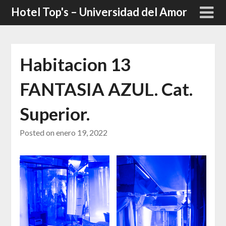
Skip
Hotel Top's – Universidad del Amor
to
content
Habitacion 13
FANTASIA AZUL. Cat.
Superior.
Posted on
enero 19, 2022